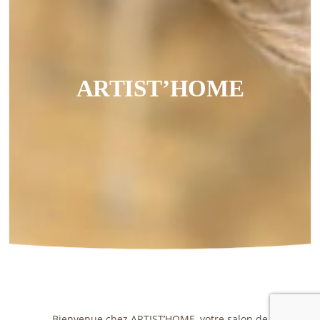
ARTIST’HOME
Bienvenue chez ARTIST’HOME, votre salon de