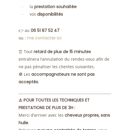
la
prestation souhaitée
vos
disponibilités
👉 au
06 51 87 52 47
ou :
me contacter ici
⏰ Tout
retard de plus de 15 minutes
entraînera l’annulation du rendez-vous afin de
ne pas pénaliser les clientes suivantes.
🚫 Les
accompagnateurs ne sont pas
acceptés
.
⚠️ POUR TOUTES LES TECHNIQUES ET
PRESTATIONS DE PLUS DE 3H :
Merci d’arriver avec les
cheveux propres, sans
huile
.