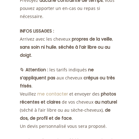
Prévoyez
aucune contrainte de temps
, vous
pouvez apporter un en-cas ou repas si
nécessaire.
INFOS LISSAGES :
Arrivez avec les cheveux
propres de la veille
,
sans soin ni huile
,
séchés à l’air libre ou au
doigt
.
🌀
Attention :
les tarifs indiqués
ne
s’appliquent pas
aux cheveux
crépus ou très
frisés
.
Veuillez
me contacter
et envoyer des
photos
récentes et claires
de vos cheveux
au naturel
(séché à l’air libre ou au sèche-cheveux),
de
dos, de profil et de face
.
Un devis personnalisé vous sera proposé.