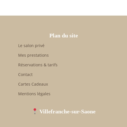
Plan du site
Le salon privé
Mes prestations
Réservations & tarifs
Contact
Cartes Cadeaux
Mentions légales
Villefranche-sur-Saone