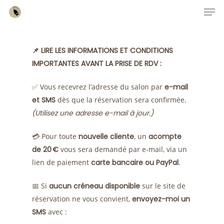
Men
Skip
to
main
content
📌 LIRE LES INFORMATIONS ET CONDITIONS
IMPORTANTES AVANT LA PRISE DE RDV :
✅ Vous recevrez l’adresse du salon par
e-mail
et SMS
dès que la réservation sera confirmée.
(Utilisez une adresse e-mail à jour.)
💳 Pour toute
nouvelle cliente
, un
acompte
de 20 €
vous sera demandé par e-mail, via un
lien de paiement
carte bancaire ou PayPal
.
📅 Si
aucun créneau disponible
sur le site de
réservation ne vous convient,
envoyez-moi un
SMS
avec :